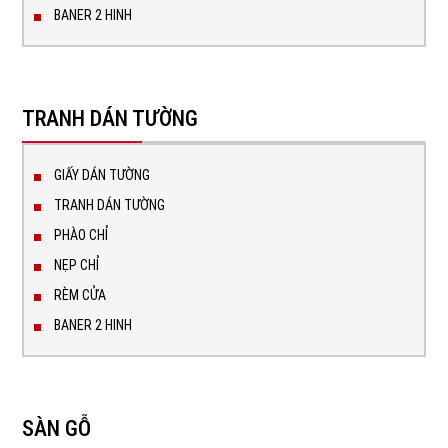
BANER 2 HINH
TRANH DÁN TƯỜNG
GIẤY DÁN TƯỜNG
TRANH DÁN TƯỜNG
PHÀO CHỈ
NẸP CHỈ
RÈM CỬA
BANER 2 HINH
SÀN GỖ