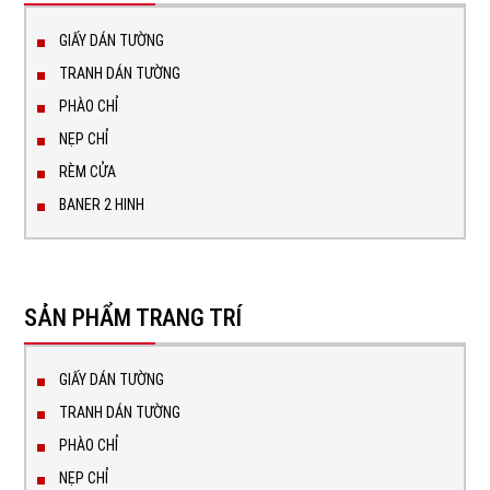
GIẤY DÁN TƯỜNG
TRANH DÁN TƯỜNG
PHÀO CHỈ
NẸP CHỈ
RÈM CỬA
BANER 2 HINH
SẢN PHẨM TRANG TRÍ
GIẤY DÁN TƯỜNG
TRANH DÁN TƯỜNG
PHÀO CHỈ
NẸP CHỈ