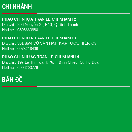
CHI NHÁNH
PHÀO CHỈ NHỰA TRẦN LÊ CHI NHÁNH 2
Địa chỉ : 296 Nguyễn Xí, P13, Q.Bình Thạnh
Hotline : 0896660688
PHÀO CHỈ NHỰA TRẦN LÊ CHI NHÁNH 3
Địa chỉ : 351/86/4 VÕ VĂN HÁT, KP.PHƯỚC HIỆP, Q9
Hotline : 0975216499
PHÀO CHỈ NHỰAG TRẦN LÊ CHI NHÁNH 4
Địa chỉ : 197 Lê Thị Hoa, KP6, F.Bình Chiểu, Q.Thủ Đức
Hotline : 0908200779
BẢN ĐỒ