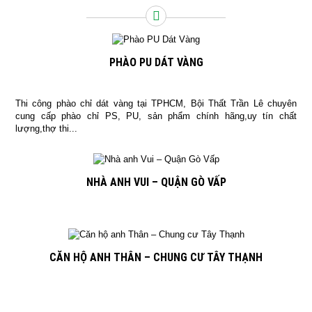
PHÀO PU DÁT VÀNG
Thi công phào chỉ dát vàng tại TPHCM, Bội Thất Trần Lê chuyên
cung cấp phào chỉ PS, PU, sản phẩm chính hãng,uy tín chất
lượng,thợ thi...
NHÀ ANH VUI – QUẬN GÒ VẤP
CĂN HỘ ANH THÂN – CHUNG CƯ TÂY THẠNH