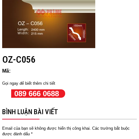
OZ-C056
Mã:
Gọi ngay để biết thêm chi tiết
089 666 0688
BÌNH LUẬN BÀI VIẾT
Email của bạn sẽ không được hiển thị công khai.
Các trường bắt buộc
được đánh dấu
*