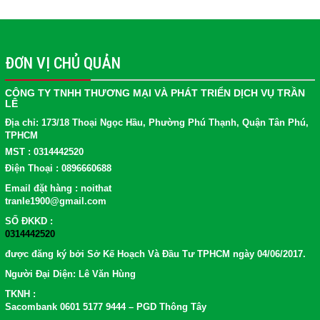
ĐƠN VỊ CHỦ QUẢN
CÔNG TY TNHH THƯƠNG MẠI VÀ PHÁT TRIỂN DỊCH VỤ TRẦN
LÊ
Địa chỉ: 173/18 Thoại Ngọc Hầu, Phường Phú Thạnh, Quận Tân Phú,
TPHCM
MST : 0314442520
Điện Thoại : 0896660688
Email đặt hàng : noithat
tranle1900@gmail.com
SỐ ĐKKD :
0314442520
được đăng ký bởi Sở Kế Hoạch Và Đầu Tư TPHCM ngày 04/06/2017.
Người Đại Diện: Lê Văn Hùng
TKNH :
Sacombank 0601 5177 9444 – PGD Thông Tây