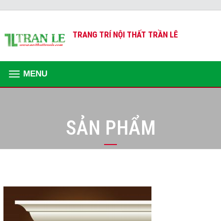
TRANG TRÍ NỘI THẤT TRẦN LÊ
MENU
SẢN PHẨM