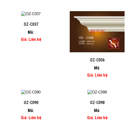
OZ-C037
Mã:
Giá: Liên hệ
OZ-C056
Mã:
Giá: Liên hệ
OZ-C090
OZ-C098
Mã:
Mã:
Giá: Liên hệ
Giá: Liên hệ