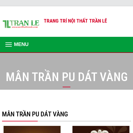
TRANG TRÍ NỘI THẤT TRẦN LÊ
MENU
MÂN TRẦN PU DÁT VÀNG
MÂN TRẦN PU DÁT VÀNG