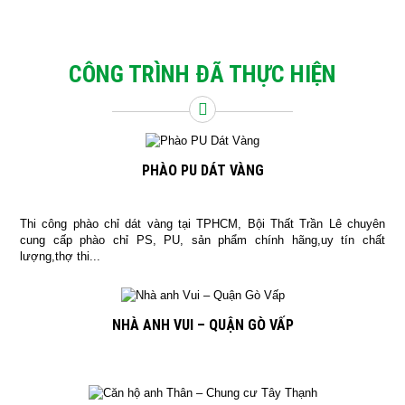
CÔNG TRÌNH ĐÃ THỰC HIỆN
PHÀO PU DÁT VÀNG
Thi công phào chỉ dát vàng tại TPHCM, Bội Thất Trần Lê chuyên
cung cấp phào chỉ PS, PU, sản phẩm chính hãng,uy tín chất
lượng,thợ thi...
NHÀ ANH VUI – QUẬN GÒ VẤP