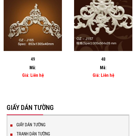
49
48
Mã:
Mã:
Giá: Liên hệ
Giá: Liên hệ
GIẤY DÁN TƯỜNG
GIẤY DÁN TƯỜNG
TRANH DÁN TƯỜNG