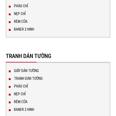
PHÀO CHỈ
NẸP CHỈ
RÈM CỬA
BANER 2 HINH
TRANH DÁN TƯỜNG
GIẤY DÁN TƯỜNG
TRANH DÁN TƯỜNG
PHÀO CHỈ
NẸP CHỈ
RÈM CỬA
BANER 2 HINH