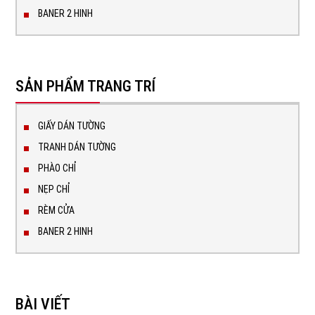
BANER 2 HINH
SẢN PHẨM TRANG TRÍ
GIẤY DÁN TƯỜNG
TRANH DÁN TƯỜNG
PHÀO CHỈ
NẸP CHỈ
RÈM CỬA
BANER 2 HINH
BÀI VIẾT