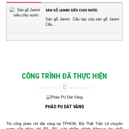
SÀN GỖ JANMI SIÊU CHỊU NƯỚC
Sàn gỗ Janmi Cấu tạo của sàn gỗ Janmi
Cấu...
CÔNG TRÌNH ĐÃ THỰC HIỆN
PHÀO PU DÁT VÀNG
Thi công phào chỉ dát vàng tại TPHCM, Bội Thất Trần Lê chuyên
cung cấp phào chỉ PS, PU, sản phẩm chính hãng,uy tín chất