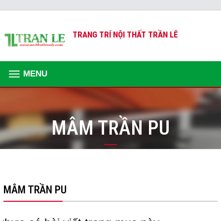
TRANG TRÍ NỘI THẤT TRẦN LÊ
MENU
MÂM TRẦN PU
MÂM TRẦN PU