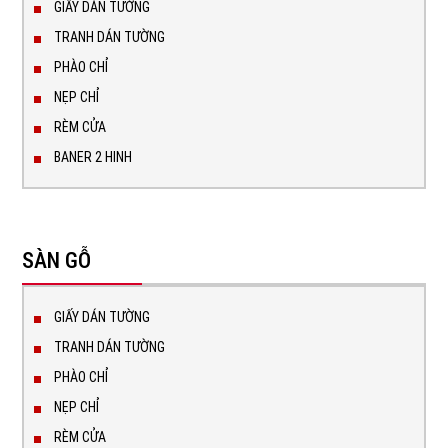
GIẤY DÁN TƯỜNG
TRANH DÁN TƯỜNG
PHÀO CHỈ
NẸP CHỈ
RÈM CỬA
BANER 2 HINH
SÀN GỖ
GIẤY DÁN TƯỜNG
TRANH DÁN TƯỜNG
PHÀO CHỈ
NẸP CHỈ
RÈM CỬA